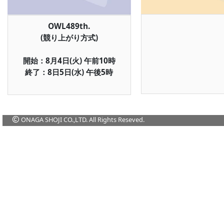
OWL489th.

(競り上がり方式)

開始：8月4日(火) 午前10時

終了：8日5日(水) 午後5時
ONAGA SHOJI CO.,LTD. All Rights Reseved.